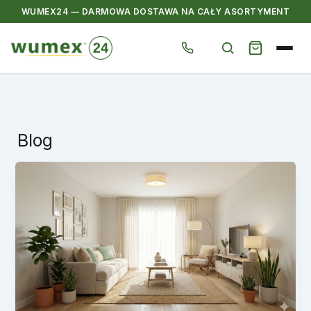
WUMEX24 — DARMOWA DOSTAWA NA CAŁY ASORTYMENT
Przejdź
do
treści
Blog