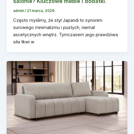
salonie? Kluczowe meble i dodatki.
admin
/
21 marca, 2026
Często myślimy, że styl Japandi to synonim
surowego minimalizmu i pustych, niemal
ascetycznych wnętrz. Tymczasem jego prawdziwa
siła tkwi w