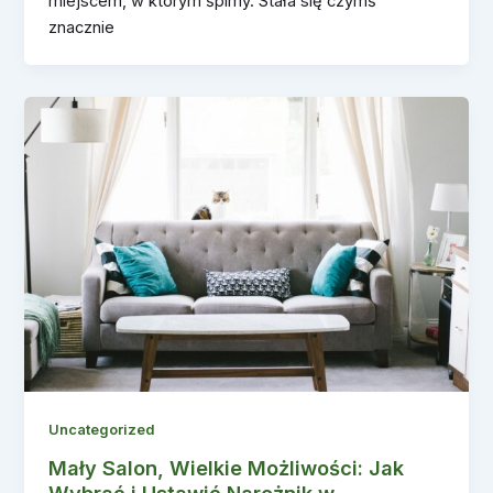
miejscem, w którym śpimy. Stała się czymś
znacznie
Uncategorized
Mały Salon, Wielkie Możliwości: Jak
Wybrać i Ustawić Narożnik w