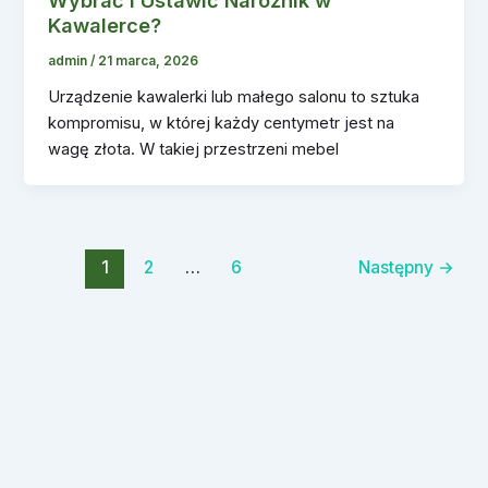
Kawalerce?
admin
/
21 marca, 2026
Urządzenie kawalerki lub małego salonu to sztuka
kompromisu, w której każdy centymetr jest na
wagę złota. W takiej przestrzeni mebel
1
2
…
6
Następny
→