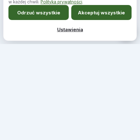
w każdej chwili.
Polityka prywatności
.
Odrzuć wszystkie
Akceptuj wszystkie
Ustawienia
Meble szyte na miarę Twojego wnętrza.