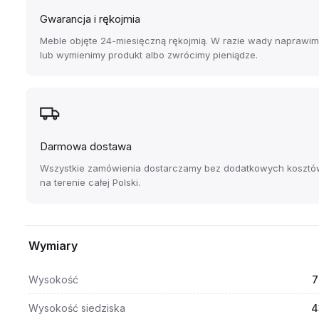
Gwarancja i rękojmia
Meble objęte 24-miesięczną rękojmią. W razie wady naprawi
lub wymienimy produkt albo zwrócimy pieniądze.
Darmowa dostawa
Wszystkie zamówienia dostarczamy bez dodatkowych kosztó
na terenie całej Polski.
Wymiary
Wysokość
7
Wysokość siedziska
4