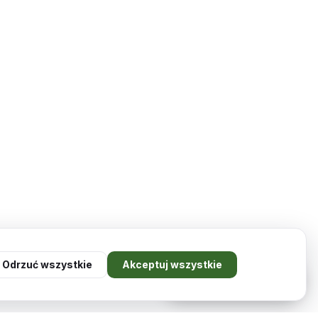
Odrzuć wszystkie
Akceptuj wszystkie
Doradzę Ci mebel