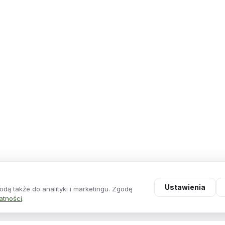
Ustawienia
dą także do analityki i marketingu. Zgodę
atności
.