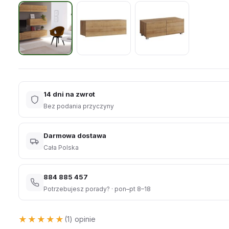
14 dni na zwrot
Bez podania przyczyny
Darmowa dostawa
Cała Polska
884 885 457
Potrzebujesz porady? · pon–pt 8–18
★★★★★
★★★★★
(1) opinie