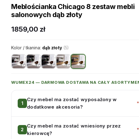
Meblościanka Chicago 8 zestaw mebli
salonowych dąb złoty
1859,00
zł
Kolor / tkanina:
dąb złoty
(5)
WUMEX24 — DARMOWA DOSTAWA NA CAŁY ASORTYME
Czy mebel ma zostać wyposażony w
dodatkowe akcesoria?
Czy mebel ma zostać wniesiony przez
kierowcę?