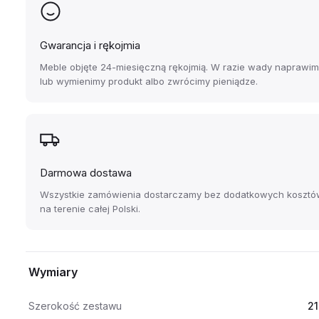
Gwarancja i rękojmia
Meble objęte 24-miesięczną rękojmią. W razie wady naprawi
lub wymienimy produkt albo zwrócimy pieniądze.
Darmowa dostawa
Wszystkie zamówienia dostarczamy bez dodatkowych kosztó
na terenie całej Polski.
Wymiary
Szerokość zestawu
21