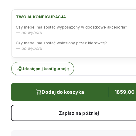
TWOJA KONFIGURACJA
Czy mebel ma zostać wyposażony w dodatkowe akcesoria?
— do wyboru
Czy mebel ma zostać wniesiony przez kierowcę?
— do wyboru
Udostępnij konfigurację
Dodaj do koszyka
1859,00
Zapisz na później