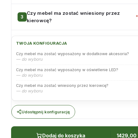
Czy mebel ma zostać wniesiony przez
kierowcę?
TWOJA KONFIGURACJA
Czy mebel ma zostać wyposażony w dodatkowe akcesoria?
— do wyboru
Czy mebel ma zostać wyposażony w oświetlenie LED?
— do wyboru
Czy mebel ma zostać wniesiony przez kierowcę?
— do wyboru
Udostępnij konfigurację
Dodaj do koszyka
1429,00