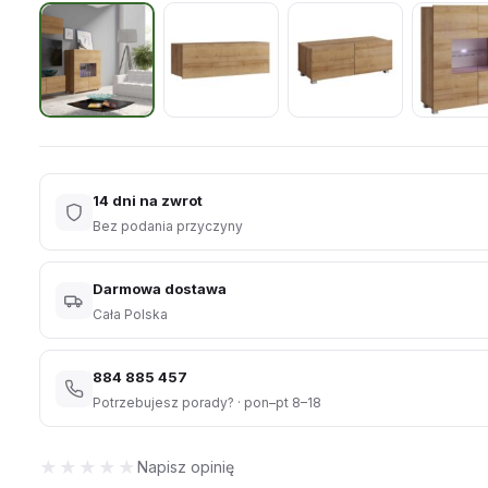
14 dni na zwrot
Bez podania przyczyny
Darmowa dostawa
Cała Polska
884 885 457
Potrzebujesz porady? · pon–pt 8–18
★★★★★
★★★★★
Napisz opinię