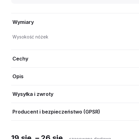
Wymiary
Wysokość nóżek
Cechy
Opis
Wysyłka i zwroty
Producent i bezpieczeństwo (GPSR)
19 sie. – 26 sie.
szacowana dostawa