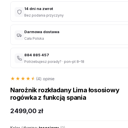
14 dni na zwrot
Bez podania przyczyny
Darmowa dostawa
Cała Polska
884 885 457
Potrzebujesz porady? · pon–pt 8–18
★★★★★
★★★★★
(4) opinie
Narożnik rozkładany Lima łososiowy
rogówka z funkcją spania
2499,00
zł