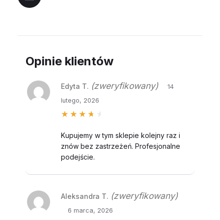
Opinie klientów
(zweryfikowany)
Edyta T.
14
lutego, 2026
Oceniono
4
na 5
Kupujemy w tym sklepie kolejny raz i
znów bez zastrzeżeń. Profesjonalne
podejście.
(zweryfikowany)
Aleksandra T.
6 marca, 2026