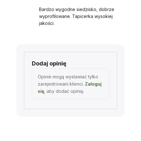
4
na 5
Bardzo wygodne siedzisko, dobrze
wyprofilowane. Tapicerka wysokiej
jakości.
Dodaj opinię
Opinie mogą wystawiać tylko
zarejestrowani klienci.
Zaloguj
się
, aby dodać opinię.