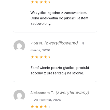
Oceniono
5
na 5
Wszystko zgodne z zamówieniem.
Cena adekwatna do jakości, jestem
zadowolony.
(zweryfikowany)
Piotr N.
8
marca, 2026
Oceniono
5
na 5
Zamówienie poszło gładko, produkt
zgodny z prezentacją na stronie.
(zweryfikowany)
Aleksandra T.
28 kwietnia, 2026
Oceniono