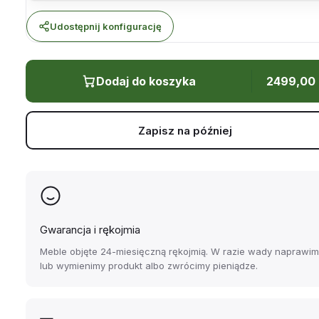
Udostępnij konfigurację
Dodaj do koszyka
2499,00
Zapisz na później
Gwarancja i rękojmia
Meble objęte 24-miesięczną rękojmią. W razie wady naprawi
lub wymienimy produkt albo zwrócimy pieniądze.