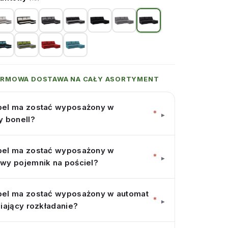
ARMOWA DOSTAWA NA CAŁY ASORTYMENT
el ma zostać wyposażony w
*
▾
y bonell?
el ma zostać wyposażony w
*
▾
wy pojemnik na pościel?
el ma zostać wyposażony w automat
*
▾
iający rozkładanie?