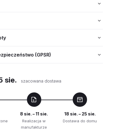
oty
ezpieczeństwo (GPSR)
5 sie.
szacowana dostawa
8 sie. – 11 sie.
18 sie. – 25 sie.
żone
Realizacja w
Dostawa do domu
manufakturze