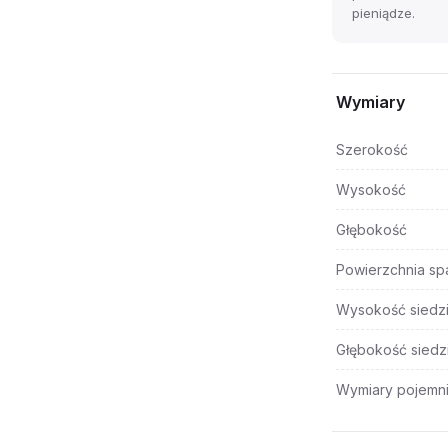
pieniądze.
Wymiary
Szerokość
Wysokość
Głębokość
Powierzchnia sp
Wysokość siedz
Głębokość siedz
Wymiary pojemni