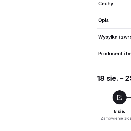
Cechy
Opis
Wysyłka i zwr
Producent i b
18 sie. – 2
8 sie.
Zamówienie zło