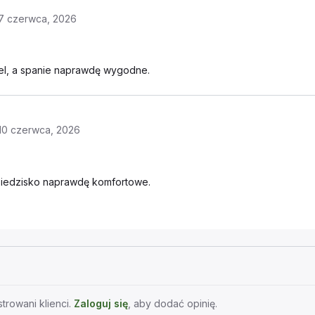
7 czerwca, 2026
el, a spanie naprawdę wygodne.
10 czerwca, 2026
 siedzisko naprawdę komfortowe.
trowani klienci.
Zaloguj się
, aby dodać opinię.