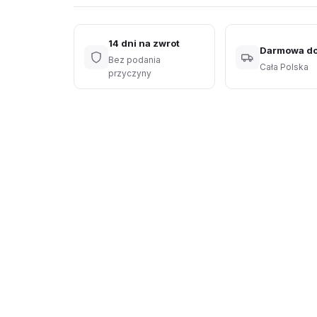
14 dni na zwrot
Darmowa d
Bez podania
Cała Polska
przyczyny