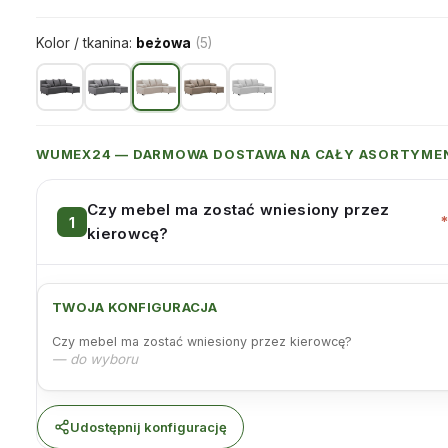
Kolor / tkanina:
beżowa
(5)
WUMEX24 — DARMOWA DOSTAWA NA CAŁY ASORTYME
Czy mebel ma zostać wniesiony przez
kierowcę?
TWOJA KONFIGURACJA
Czy mebel ma zostać wniesiony przez kierowcę?
— do wyboru
Udostępnij konfigurację