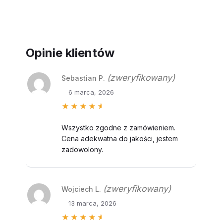
Opinie klientów
(zweryfikowany)
Sebastian P.
6 marca, 2026
Oceniono
5
na 5
Wszystko zgodne z zamówieniem.
Cena adekwatna do jakości, jestem
zadowolony.
(zweryfikowany)
Wojciech L.
13 marca, 2026
Oceniono