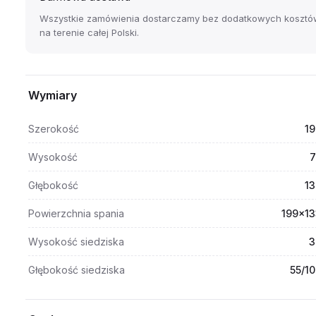
Wszystkie zamówienia dostarczamy bez dodatkowych kosztó
na terenie całej Polski.
Wymiary
Szerokość
19
Wysokość
7
Głębokość
13
Powierzchnia spania
199x13
Wysokość siedziska
3
Głębokość siedziska
55/1