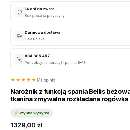
14 dni na zwrot
Bez podania przyczyny
Darmowa dostawa
Cała Polska
884 885 457
Potrzebujesz porady? · pon–pt 8–18
★★★★★
★★★★★
(4) opinie
Narożnik z funkcją spania Bellis beżow
tkanina zmywalna rozkładana rogówka
Szybka wysyłka
1329,00
zł