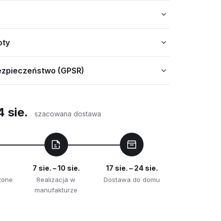
oty
ezpieczeństwo (GPSR)
4 sie.
szacowana dostawa
7 sie. – 10 sie.
17 sie. – 24 sie.
żone
Realizacja w
Dostawa do domu
manufakturze