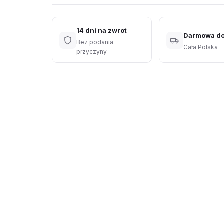
14 dni na zwrot
Darmowa d
Bez podania
Cała Polska
przyczyny