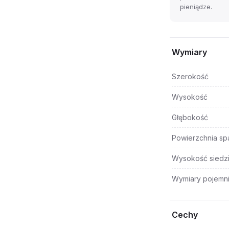
pieniądze.
Wymiary
Szerokość
Wysokość
Głębokość
Powierzchnia sp
Wysokość siedz
Wymiary pojemni
Cechy