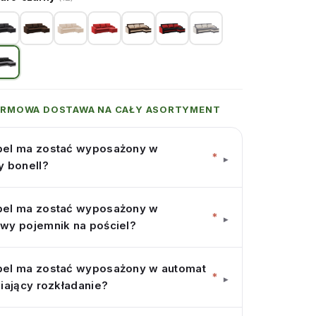
ARMOWA DOSTAWA NA CAŁY ASORTYMENT
el ma zostać wyposażony w
*
▾
y bonell?
el ma zostać wyposażony w
*
▾
wy pojemnik na pościel?
el ma zostać wyposażony w automat
*
▾
iający rozkładanie?