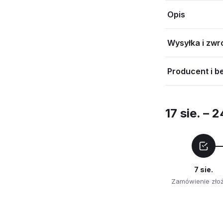
Opis
Wysyłka i zwr
Producent i b
17 sie. – 2
7 sie.
Zamówienie zło