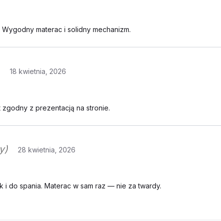
. Wygodny materac i solidny mechanizm.
18 kwietnia, 2026
zgodny z prezentacją na stronie.
y)
28 kwietnia, 2026
i do spania. Materac w sam raz — nie za twardy.