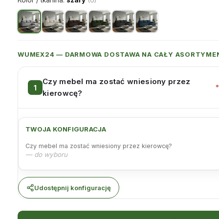
Kolor / tkanina:
szary
(6)
WUMEX24 — DARMOWA DOSTAWA NA CAŁY ASORTYME
Czy mebel ma zostać wniesiony przez
kierowcę?
TWOJA KONFIGURACJA
Czy mebel ma zostać wniesiony przez kierowcę?
— do wyboru
Udostępnij konfigurację