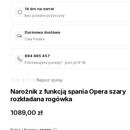
14 dni na zwrot
Bez podania przyczyny
Darmowa dostawa
Cała Polska
884 885 457
Potrzebujesz porady? · pon–pt 8–18
★★★★★
★★★★★
Napisz opinię
Narożnik z funkcją spania Opera szary
rozkładana rogówka
1089,00
zł