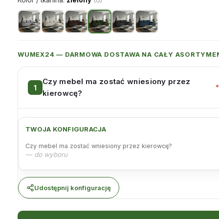
Kolor / tkanina:
zielony
(6)
WUMEX24 — DARMOWA DOSTAWA NA CAŁY ASORTYME
Czy mebel ma zostać wniesiony przez
kierowcę?
TWOJA KONFIGURACJA
Czy mebel ma zostać wniesiony przez kierowcę?
— do wyboru
Udostępnij konfigurację