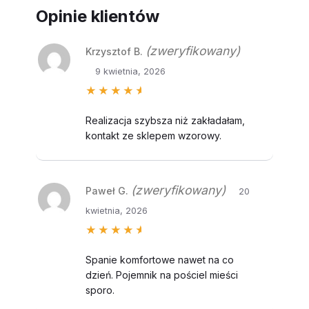
Opinie klientów
(zweryfikowany)
Krzysztof B.
9 kwietnia, 2026
Oceniono
5
na 5
Realizacja szybsza niż zakładałam,
kontakt ze sklepem wzorowy.
(zweryfikowany)
Paweł G.
20
kwietnia, 2026
Oceniono
5
na 5
Spanie komfortowe nawet na co
dzień. Pojemnik na pościel mieści
sporo.