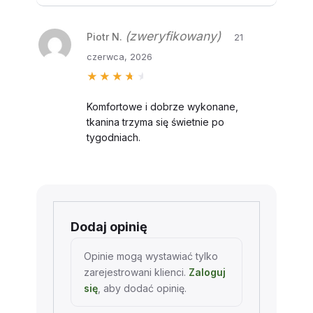
(zweryfikowany)
Piotr N.
21
czerwca, 2026
Oceniono
4
na 5
Komfortowe i dobrze wykonane,
tkanina trzyma się świetnie po
tygodniach.
Dodaj opinię
Opinie mogą wystawiać tylko
zarejestrowani klienci.
Zaloguj
się
, aby dodać opinię.