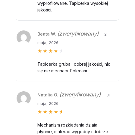
wyprofilowane. Tapicerka wysokiej
jakości.
(zweryfikowany)
Beata W.
2
maja, 2026
Oceniono
4
na 5
Tapicerka gruba i dobrej jakości, nic
się nie mechaci. Polecam.
(zweryfikowany)
Natalia O.
31
maja, 2026
Oceniono
5
na 5
Mechanizm rozkładania działa
płynnie, materac wygodny i dobrze