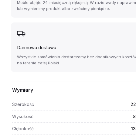
Meble objęte 24-miesięczną rękojmią. W razie wady naprawi
lub wymienimy produkt albo zwrócimy pieniądze.
Darmowa dostawa
Wszystkie zamówienia dostarczamy bez dodatkowych kosztó
na terenie całej Polski.
Wymiary
Szerokość
22
Wysokość
8
Głębokość
13