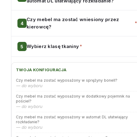
automat DL ułatwiający rozkładanie?
Czy mebel ma zostać wniesiony przez
kierowcę?
Wybierz klasę tkaniny
*
TWOJA KONFIGURACJA
Czy mebel ma zostać wyposażony w sprężyny bonell?
— do wyboru
Czy mebel ma zostać wyposażony w dodatkowy pojemnik na
pościel?
— do wyboru
Czy mebel ma zostać wyposażony w automat DL ułatwiający
rozkładanie?
— do wyboru