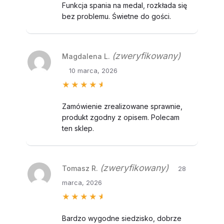
na 5
Funkcja spania na medal, rozkłada się
bez problemu. Świetne do gości.
(zweryfikowany)
Magdalena L.
10 marca, 2026
Oceniono
5
na 5
Zamówienie zrealizowane sprawnie,
produkt zgodny z opisem. Polecam
ten sklep.
(zweryfikowany)
Tomasz R.
28
marca, 2026
Oceniono
5
na 5
Bardzo wygodne siedzisko, dobrze