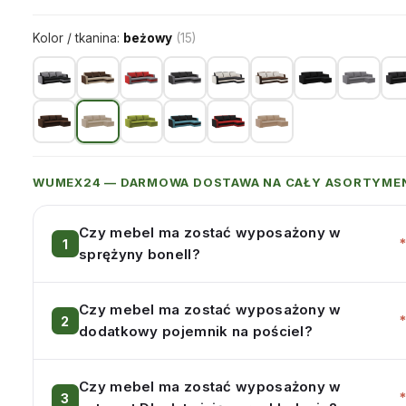
Kolor / tkanina:
beżowy
(15)
WUMEX24 — DARMOWA DOSTAWA NA CAŁY ASORTYME
Czy mebel ma zostać wyposażony w
sprężyny bonell?
Czy mebel ma zostać wyposażony w
dodatkowy pojemnik na pościel?
Czy mebel ma zostać wyposażony w