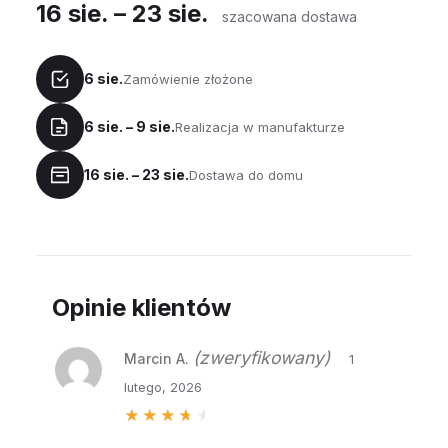
16 sie. – 23 sie.
szacowana dostawa
6 sie.
Zamówienie złożone
6 sie. – 9 sie.
Realizacja w manufakturze
16 sie. – 23 sie.
Dostawa do domu
Opinie klientów
(zweryfikowany)
Marcin A.
1
lutego, 2026
Oceniono
4