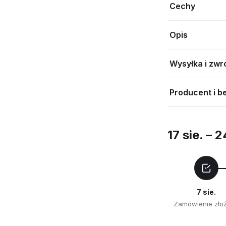
Cechy
Opis
Wysyłka i zwr
Producent i b
17 sie. – 2
7 sie.
Zamówienie zło