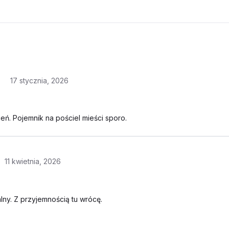
17 stycznia, 2026
ń. Pojemnik na pościel mieści sporo.
11 kwietnia, 2026
lny. Z przyjemnością tu wrócę.