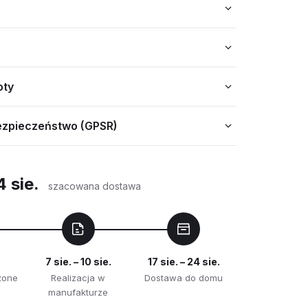
oty
ezpieczeństwo (GPSR)
4 sie.
szacowana dostawa
7 sie. – 10 sie.
17 sie. – 24 sie.
żone
Realizacja w
Dostawa do domu
manufakturze