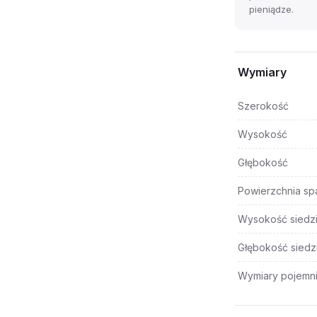
pieniądze.
Wymiary
Szerokość
Wysokość
Głębokość
Powierzchnia sp
Wysokość siedz
Głębokość siedz
Wymiary pojemni