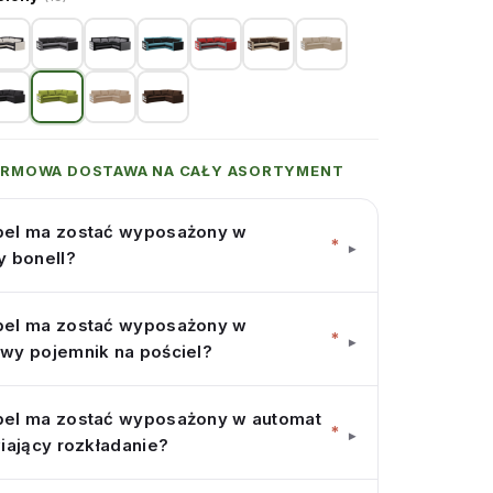
ARMOWA DOSTAWA NA CAŁY ASORTYMENT
el ma zostać wyposażony w
*
▾
y bonell?
el ma zostać wyposażony w
*
▾
wy pojemnik na pościel?
el ma zostać wyposażony w automat
*
▾
iający rozkładanie?