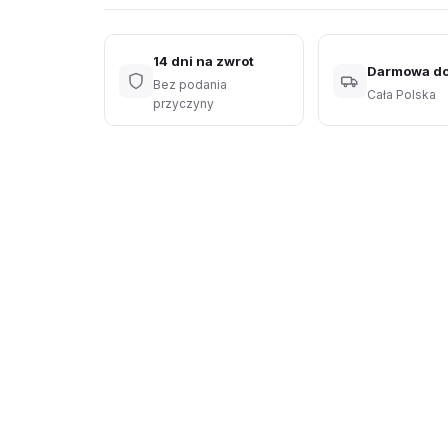
14 dni na zwrot
Darmowa d
Bez podania
Cała Polska
przyczyny