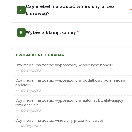
Czy mebel ma zostać wniesiony przez
kierowcę?
Wybierz klasę tkaniny
*
TWOJA KONFIGURACJA
Czy mebel ma zostać wyposażony w sprężyny bonell?
— do wyboru
Czy mebel ma zostać wyposażony w dodatkowy pojemnik na
pościel?
— do wyboru
Czy mebel ma zostać wyposażony w automat DL ułatwiający
rozkładanie?
— do wyboru
Czy mebel ma zostać wniesiony przez kierowcę?
— do wyboru