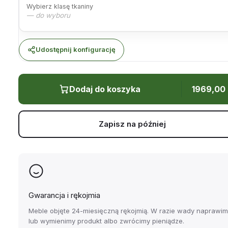
Wybierz klasę tkaniny
— do wyboru
Udostępnij konfigurację
Dodaj do koszyka
1969,00
Zapisz na później
Gwarancja i rękojmia
Meble objęte 24-miesięczną rękojmią. W razie wady naprawi
lub wymienimy produkt albo zwrócimy pieniądze.