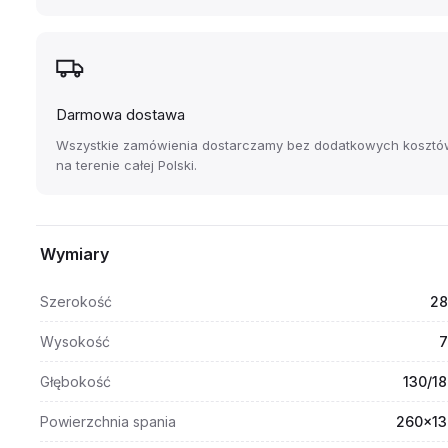
Darmowa dostawa
Wszystkie zamówienia dostarczamy bez dodatkowych kosztó
na terenie całej Polski.
Wymiary
Szerokość
28
Wysokość
7
Głębokość
130/1
Powierzchnia spania
260x13