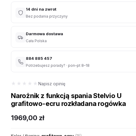
14 dni na zwrot
Bez podania przyczyny
Darmowa dostawa
Cała Polska
884 885 457
Potrzebujesz porady? · pon–pt 8–18
★★★★★
★★★★★
Napisz opinię
Narożnik z funkcją spania Stelvio U
grafitowo-ecru rozkładana rogówka
1969,00
zł