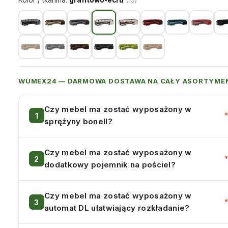
Kolor / tkanina:
grafitowo-ecru
(15)
WUMEX24 — DARMOWA DOSTAWA NA CAŁY ASORTYME
Czy mebel ma zostać wyposażony w
sprężyny bonell?
Czy mebel ma zostać wyposażony w
dodatkowy pojemnik na pościel?
Czy mebel ma zostać wyposażony w
automat DL ułatwiający rozkładanie?