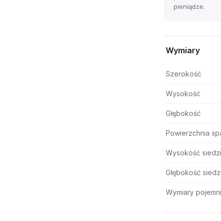
pieniądze.
Wymiary
Szerokość
Wysokość
Głębokość
Powierzchnia sp
Wysokość siedz
Głębokość siedz
Wymiary pojemni