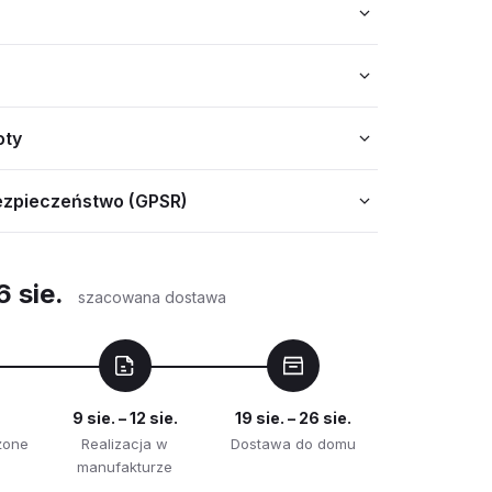
oty
ezpieczeństwo (GPSR)
6 sie.
szacowana dostawa
9 sie. – 12 sie.
19 sie. – 26 sie.
żone
Realizacja w
Dostawa do domu
manufakturze