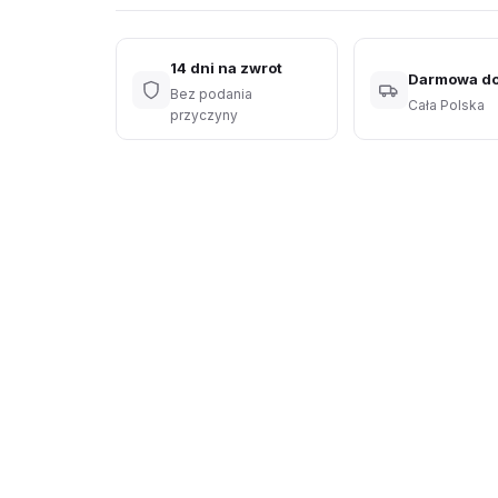
14 dni na zwrot
Darmowa d
Bez podania
Cała Polska
przyczyny