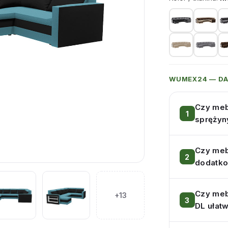
WUMEX24 — D
Czy meb
sprężyn
Czy meb
dodatko
Czy meb
+13
DL ułatw