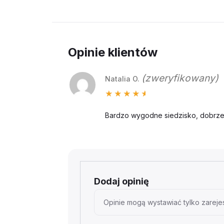
Opinie klientów
(zweryfikowany)
Natalia O.
Oceniono
5
na 5
Bardzo wygodne siedzisko, dobrze 
Dodaj opinię
Opinie mogą wystawiać tylko zarejes