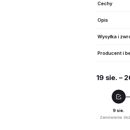
Cechy
Opis
Wysyłka i zwr
Producent i b
19 sie. – 2
9 sie.
Zamówienie zło