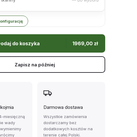
onfigurację
odaj do koszyka
1969,00
zł
Zapisz na później
ękojmia
Darmowa dostawa
4-miesięczną
Wszystkie zamówienia
zie wady
dostarczamy bez
 wymienimy
dodatkowych kosztów na
wrócimy
terenie całej Polski.