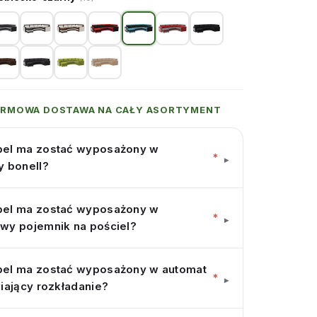
ARMOWA DOSTAWA NA CAŁY ASORTYMENT
el ma zostać wyposażony w
*
▾
y bonell?
el ma zostać wyposażony w
*
▾
wy pojemnik na pościel?
el ma zostać wyposażony w automat
*
▾
iający rozkładanie?