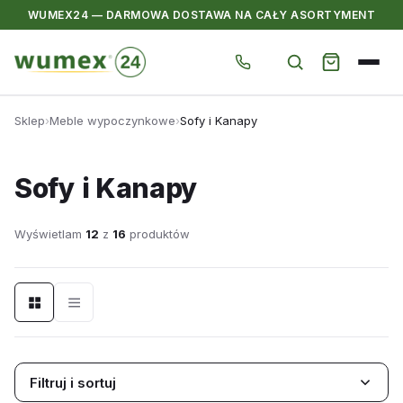
WUMEX24 — DARMOWA DOSTAWA NA CAŁY ASORTYMENT
Przejdź
Sklep
›
Meble wypoczynkowe
›
Sofy i Kanapy
do
treści
Sofy i Kanapy
Wyświetlam
12
z
16
produktów
Filtruj i sortuj