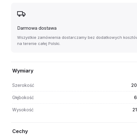
Darmowa dostawa
Wszystkie zamówienia dostarczamy bez dodatkowych kosztó
na terenie całej Polski.
Wymiary
Szerokość
20
Głębokość
6
Wysokość
2
Cechy