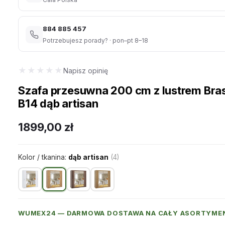
884 885 457
Potrzebujesz porady? · pon–pt 8–18
★★★★★
★★★★★
Napisz opinię
Szafa przesuwna 200 cm z lustrem Bras
B14 dąb artisan
1899,00
zł
Kolor / tkanina:
dąb artisan
(4)
WUMEX24 — DARMOWA DOSTAWA NA CAŁY ASORTYME