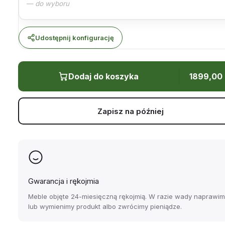
— do wyboru
Udostępnij konfigurację
Dodaj do koszyka
1899,00
Zapisz na później
Gwarancja i rękojmia
Meble objęte 24-miesięczną rękojmią. W razie wady naprawi
lub wymienimy produkt albo zwrócimy pieniądze.