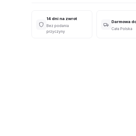
14 dni na zwrot
Darmowa d
Bez podania
Cała Polska
przyczyny