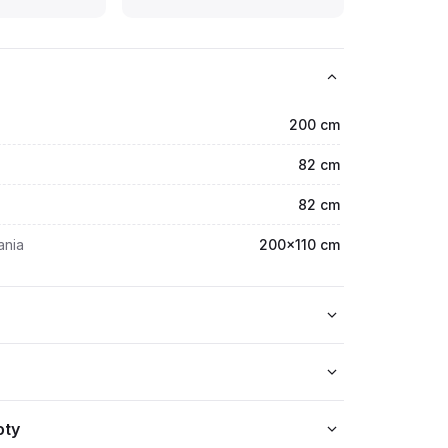
200 cm
82 cm
82 cm
ania
200x110 cm
oty