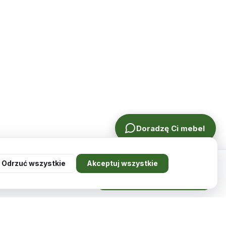
Doradzę Ci mebel
Odrzuć wszystkie
Akceptuj wszystkie
899,00
zł
Dodaj do koszyka