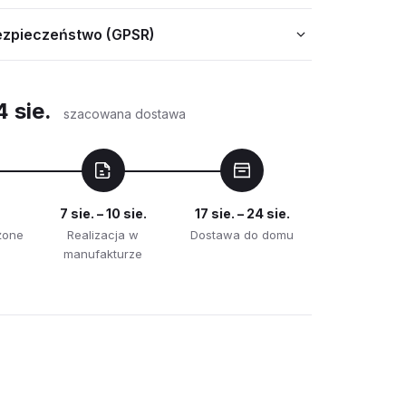
ezpieczeństwo (GPSR)
4 sie.
szacowana dostawa
7 sie. – 10 sie.
17 sie. – 24 sie.
żone
Realizacja w
Dostawa do domu
manufakturze