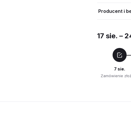
Producent i b
17 sie. – 2
7 sie.
Zamówienie zło