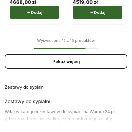
4669,00
zł
4519,00
zł
Dodaj
Dodaj
Wyświetlono 12 z 15 produktów
Pokaż więcej
Zestawy do sypialni
Zestawy do sypialni
Witaj w kategorii zestawów do sypialni na Wumex24.pl,
gdzie znajdziesz wszystko, czego potrzebujesz, aby
stworzyć swoje wymarzone miejsce odpoczynku.