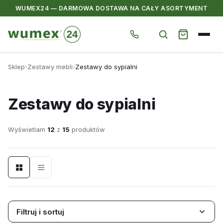
WUMEX24 — DARMOWA DOSTAWA NA CAŁY ASORTYMENT
Przejdź
Sklep
›
Zestawy mebli
›
Zestawy do sypialni
do
treści
Zestawy do sypialni
Wyświetlam
12
z
15
produktów
Filtruj i sortuj