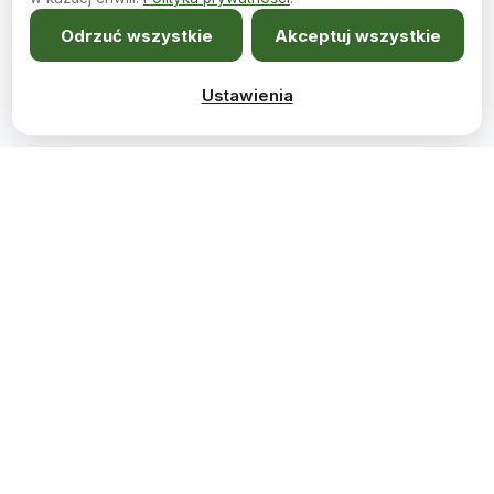
Odrzuć wszystkie
Akceptuj wszystkie
Ustawienia
Meble szyte na miarę Twojego wnętrza.